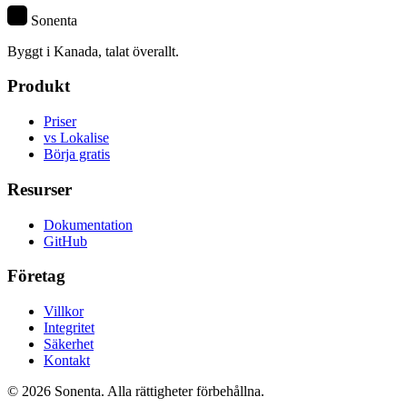
S
Sonenta
Byggt i Kanada, talat överallt.
Produkt
Priser
vs Lokalise
Börja gratis
Resurser
Dokumentation
GitHub
Företag
Villkor
Integritet
Säkerhet
Kontakt
© 2026 Sonenta. Alla rättigheter förbehållna.