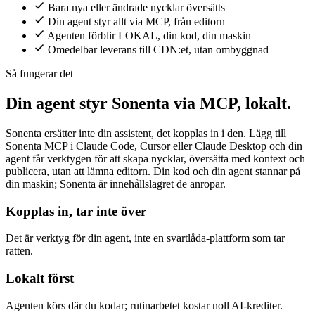
Bara nya eller ändrade nycklar översätts
Din agent styr allt via MCP, från editorn
Agenten förblir LOKAL, din kod, din maskin
Omedelbar leverans till CDN:et, utan ombyggnad
Så fungerar det
Din agent styr Sonenta via MCP, lokalt.
Sonenta ersätter inte din assistent, det kopplas in i den. Lägg till
Sonenta MCP i Claude Code, Cursor eller Claude Desktop och din
agent får verktygen för att skapa nycklar, översätta med kontext och
publicera, utan att lämna editorn. Din kod och din agent stannar på
din maskin; Sonenta är innehållslagret de anropar.
Kopplas in, tar inte över
Det är verktyg för din agent, inte en svartlåda-plattform som tar
ratten.
Lokalt först
Agenten körs där du kodar; rutinarbetet kostar noll AI-krediter.