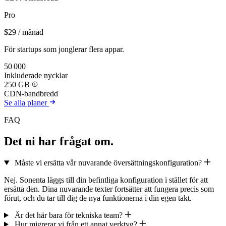
Pro
$29
/ månad
För startups som jonglerar flera appar.
50 000
Inkluderade nycklar
250 GB
CDN-bandbredd
Se alla planer
FAQ
Det ni har frågat om.
Måste vi ersätta vår nuvarande översättningskonfiguration?
Nej. Sonenta läggs till din befintliga konfiguration i stället för att
ersätta den. Dina nuvarande texter fortsätter att fungera precis som
förut, och du tar till dig de nya funktionerna i din egen takt.
Är det här bara för tekniska team?
Hur migrerar vi från ett annat verktyg?