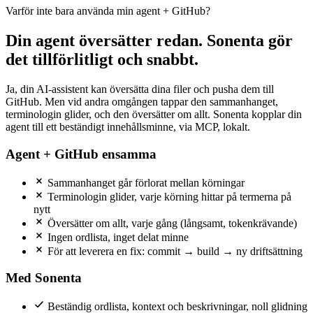
Varför inte bara använda min agent + GitHub?
Din agent översätter redan. Sonenta gör
det tillförlitligt och snabbt.
Ja, din AI-assistent kan översätta dina filer och pusha dem till
GitHub. Men vid andra omgången tappar den sammanhanget,
terminologin glider, och den översätter om allt. Sonenta kopplar din
agent till ett beständigt innehållsminne, via MCP, lokalt.
Agent + GitHub ensamma
Sammanhanget går förlorat mellan körningar
Terminologin glider, varje körning hittar på termerna på
nytt
Översätter om allt, varje gång (långsamt, tokenkrävande)
Ingen ordlista, inget delat minne
För att leverera en fix: commit → build → ny driftsättning
Med Sonenta
Beständig ordlista, kontext och beskrivningar, noll glidning