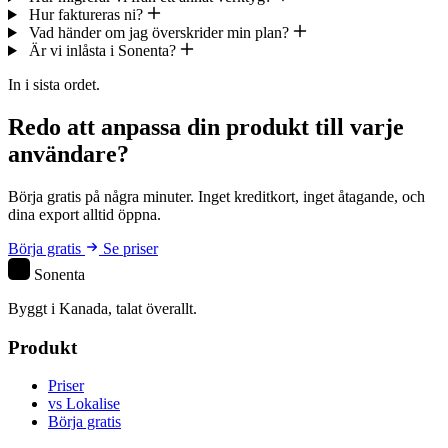
Hur faktureras ni?
Vad händer om jag överskrider min plan?
Är vi inlåsta i Sonenta?
In i sista ordet.
Redo att anpassa din produkt till varje
användare?
Börja gratis på några minuter. Inget kreditkort, inget åtagande, och
dina export alltid öppna.
Börja gratis
Se priser
S
Sonenta
Byggt i Kanada, talat överallt.
Produkt
Priser
vs Lokalise
Börja gratis