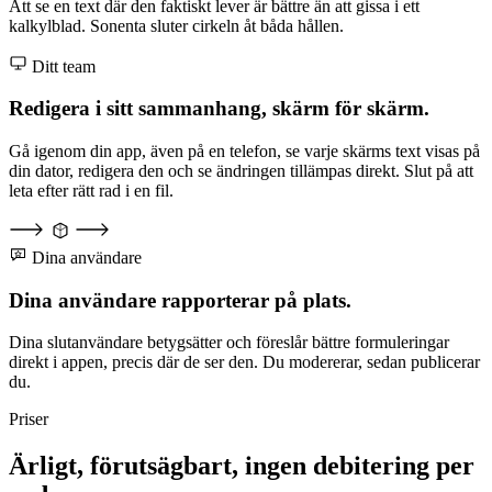
Att se en text där den faktiskt lever är bättre än att gissa i ett
kalkylblad. Sonenta sluter cirkeln åt båda hållen.
Ditt team
Redigera i sitt sammanhang, skärm för skärm.
Gå igenom din app, även på en telefon, se varje skärms text visas på
din dator, redigera den och se ändringen tillämpas direkt. Slut på att
leta efter rätt rad i en fil.
Dina användare
Dina användare rapporterar på plats.
Dina slutanvändare betygsätter och föreslår bättre formuleringar
direkt i appen, precis där de ser den. Du modererar, sedan publicerar
du.
Priser
Ärligt, förutsägbart, ingen debitering per