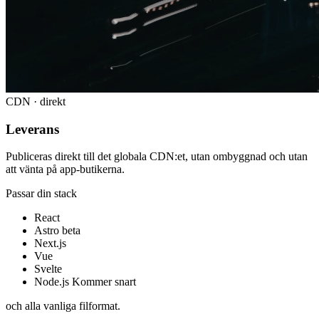
CDN · direkt
Leverans
Publiceras direkt till det globala CDN:et, utan ombyggnad och utan
att vänta på app-butikerna.
Passar din stack
React
Astro
beta
Next.js
Vue
Svelte
Node.js
Kommer snart
och alla vanliga filformat.