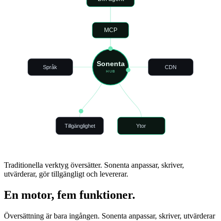
MCP
Sonenta
Språk
CDN
HUB
Tillgänglighet
Ytor
Traditionella verktyg översätter.
Sonenta anpassar, skriver,
utvärderar, gör tillgängligt och levererar.
En motor, fem funktioner.
Översättning är bara ingången. Sonenta anpassar, skriver, utvärderar