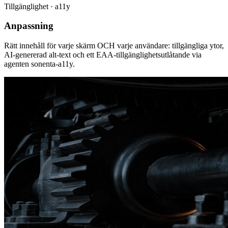
Tillgänglighet · a11y
Anpassning
Rätt innehåll för varje skärm OCH varje användare: tillgängliga ytor,
AI-genererad alt-text och ett EAA-tillgänglighetsutlåtande via
agenten sonenta-a11y.