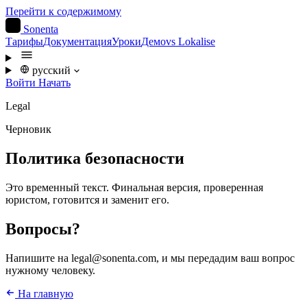
Перейти к содержимому
S
Sonenta
Тарифы
Документация
Уроки
Демо
vs Lokalise
русский
Войти
Начать
Legal
Черновик
Политика безопасности
Это временный текст. Финальная версия, проверенная
юристом, готовится и заменит его.
Вопросы?
Напишите на legal@sonenta.com, и мы передадим ваш вопрос
нужному человеку.
На главную