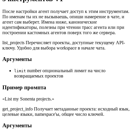
После настройки агент получает доступ к этим инструментам.
По именам ты их не вызываешь, опиши намерение в чате, и
агент сам выберет. Имена ниже, канонические
идентификаторы, полезны при чтении трасс агента или при
построении кастомных агентов поверх того же сервера.
list_projects
Перечисляет проекты, доступные текущему API-
ключу. Удобно для выбора workspace в начале чата.
Аргументы
number
опциональный лимит на число
limit
возвращаемых проектов
Пример промпта
«List my Sonenta projects.»
get_project_info
Получает метаданные проекта: исходный язык,
целевые языки, namespace'ы, общее число ключей.
Аргументы