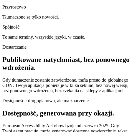
Przyrostowo
Tłumaczone są tylko nowości.
Spójność
Te same terminy, wszystkie języki, w czasie.
Dostarczanie
Publikowane natychmiast, bez ponownego
wdrożenia.
Gdy tłumaczenie zostanie zatwierdzone, trafia prosto do globalnego
CDN. Twoja aplikacja pobiera je w kilka sekund, bez nowej wersji,
bez ponownego wdrożenia, bez czekania na sklepy z aplikacjami.
Dostępność · drugoplanowa, ale ma znaczenie
Dostępność, generowana przy okazji.
European Accessibility Act obowiązuje od czerwca 2025. Gdy
Twój agent pracuje, może generować dostępne powierzchnie, tekst