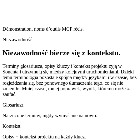
Démonstration, noms d’outils MCP réels.
Niezawodność
Niezawodność bierze się z kontekstu.
Terminy glosariusza, opisy kluczy i kontekst projektu żyją w
Sonenta i utrzymują się między kolejnymi uruchomieniami. Dzięki
temu terminologia pozostaje spójna między językami i w czasie, bez
rozjeżdżania się, bez ponownego tłumaczenia tego, co się nie
zmieniło. Mniej czasu, mniej poprawek, wynik, któremu możesz
zaufać.
Glosariusz
Narzucone terminy, nigdy wymyślane na nowo.
Kontekst
Opisy + kontekst projektu na każdy klucz.