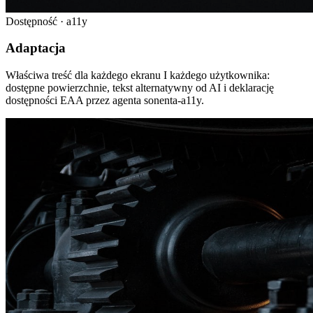
Dostępność · a11y
Adaptacja
Właściwa treść dla każdego ekranu I każdego użytkownika:
dostępne powierzchnie, tekst alternatywny od AI i deklarację
dostępności EAA przez agenta sonenta-a11y.