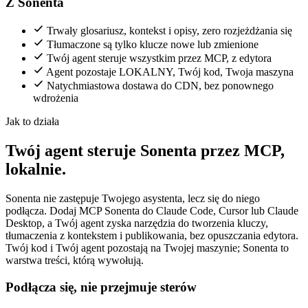
Z Sonenta
Trwały glosariusz, kontekst i opisy, zero rozjeżdżania się
Tłumaczone są tylko klucze nowe lub zmienione
Twój agent steruje wszystkim przez MCP, z edytora
Agent pozostaje LOKALNY, Twój kod, Twoja maszyna
Natychmiastowa dostawa do CDN, bez ponownego
wdrożenia
Jak to działa
Twój agent steruje Sonenta przez MCP,
lokalnie.
Sonenta nie zastępuje Twojego asystenta, lecz się do niego
podłącza. Dodaj MCP Sonenta do Claude Code, Cursor lub Claude
Desktop, a Twój agent zyska narzędzia do tworzenia kluczy,
tłumaczenia z kontekstem i publikowania, bez opuszczania edytora.
Twój kod i Twój agent pozostają na Twojej maszynie; Sonenta to
warstwa treści, którą wywołują.
Podłącza się, nie przejmuje sterów