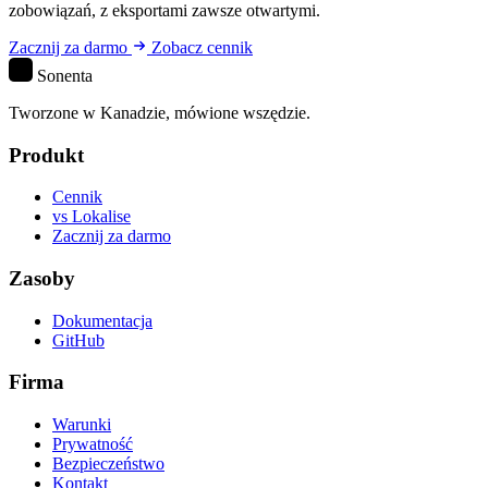
zobowiązań, z eksportami zawsze otwartymi.
Zacznij za darmo
Zobacz cennik
S
Sonenta
Tworzone w Kanadzie, mówione wszędzie.
Produkt
Cennik
vs Lokalise
Zacznij za darmo
Zasoby
Dokumentacja
GitHub
Firma
Warunki
Prywatność
Bezpieczeństwo
Kontakt