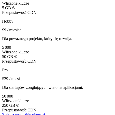
Wliczone klucze
5 GB
Przepustowość CDN
Hobby
$9
/ miesiąc
Dla poważnego projektu, który się rozwija.
5 000
Wliczone klucze
50 GB
Przepustowość CDN
Pro
$29
/ miesiąc
Dla startupów żonglujących wieloma aplikacjami.
50 000
Wliczone klucze
250 GB
Przepustowość CDN
Zobacz wszystkie plany