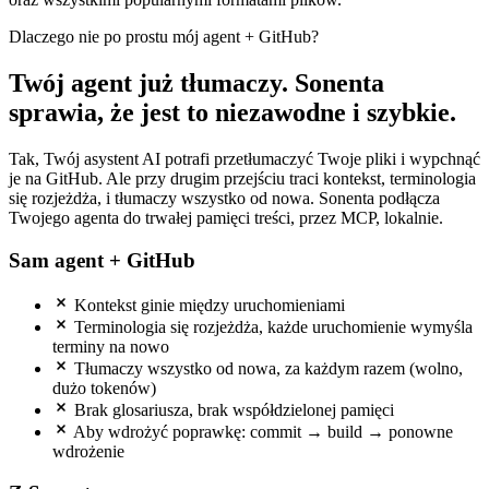
Dlaczego nie po prostu mój agent + GitHub?
Twój agent już tłumaczy. Sonenta
sprawia, że jest to niezawodne i szybkie.
Tak, Twój asystent AI potrafi przetłumaczyć Twoje pliki i wypchnąć
je na GitHub. Ale przy drugim przejściu traci kontekst, terminologia
się rozjeżdża, i tłumaczy wszystko od nowa. Sonenta podłącza
Twojego agenta do trwałej pamięci treści, przez MCP, lokalnie.
Sam agent + GitHub
Kontekst ginie między uruchomieniami
Terminologia się rozjeżdża, każde uruchomienie wymyśla
terminy na nowo
Tłumaczy wszystko od nowa, za każdym razem (wolno,
dużo tokenów)
Brak glosariusza, brak współdzielonej pamięci
Aby wdrożyć poprawkę: commit → build → ponowne
wdrożenie