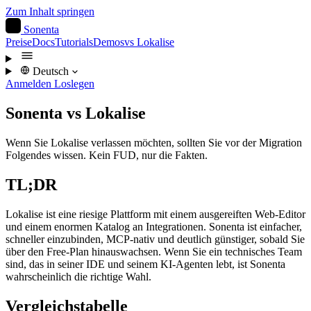
Zum Inhalt springen
S
Sonenta
Preise
Docs
Tutorials
Demos
vs Lokalise
Deutsch
Anmelden
Loslegen
Sonenta vs Lokalise
Wenn Sie Lokalise verlassen möchten, sollten Sie vor der Migration
Folgendes wissen. Kein FUD, nur die Fakten.
TL;DR
Lokalise ist eine riesige Plattform mit einem ausgereiften Web-Editor
und einem enormen Katalog an Integrationen. Sonenta ist einfacher,
schneller einzubinden, MCP-nativ und deutlich günstiger, sobald Sie
über den Free-Plan hinauswachsen. Wenn Sie ein technisches Team
sind, das in seiner IDE und seinem KI-Agenten lebt, ist Sonenta
wahrscheinlich die richtige Wahl.
Vergleichstabelle