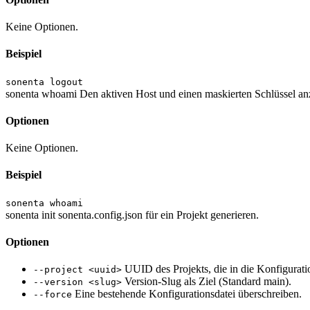
Keine Optionen.
Beispiel
sonenta logout
sonenta whoami
Den aktiven Host und einen maskierten Schlüssel an
Optionen
Keine Optionen.
Beispiel
sonenta whoami
sonenta init
sonenta.config.json für ein Projekt generieren.
Optionen
UUID des Projekts, die in die Konfiguratio
--project <uuid>
Version-Slug als Ziel (Standard main).
--version <slug>
Eine bestehende Konfigurationsdatei überschreiben.
--force