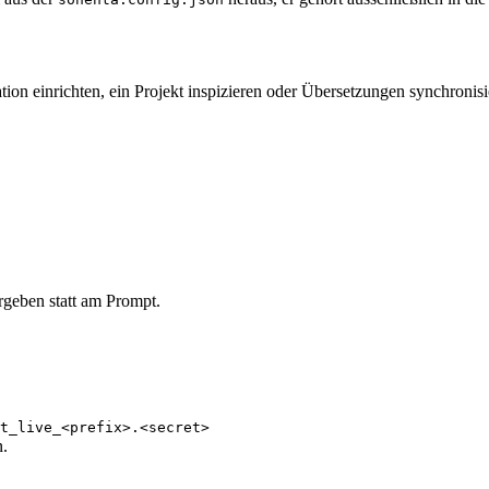
n einrichten, ein Projekt inspizieren oder Übersetzungen synchronisi
geben statt am Prompt.
t_live_<prefix>.<secret>
n.