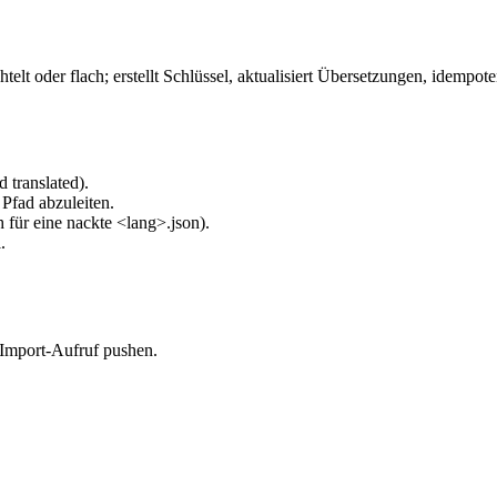
elt oder flach; erstellt Schlüssel, aktualisiert Übersetzungen, idempote
 translated).
 Pfad abzuleiten.
für eine nackte <lang>.json).
.
 Import-Aufruf pushen.