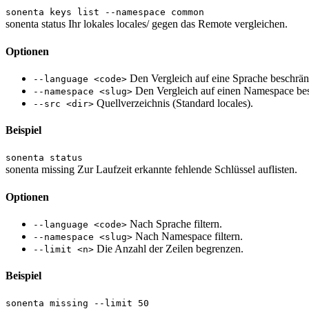
sonenta keys list --namespace common
sonenta status
Ihr lokales locales/ gegen das Remote vergleichen.
Optionen
Den Vergleich auf eine Sprache beschrä
--language <code>
Den Vergleich auf einen Namespace be
--namespace <slug>
Quellverzeichnis (Standard locales).
--src <dir>
Beispiel
sonenta status
sonenta missing
Zur Laufzeit erkannte fehlende Schlüssel auflisten.
Optionen
Nach Sprache filtern.
--language <code>
Nach Namespace filtern.
--namespace <slug>
Die Anzahl der Zeilen begrenzen.
--limit <n>
Beispiel
sonenta missing --limit 50