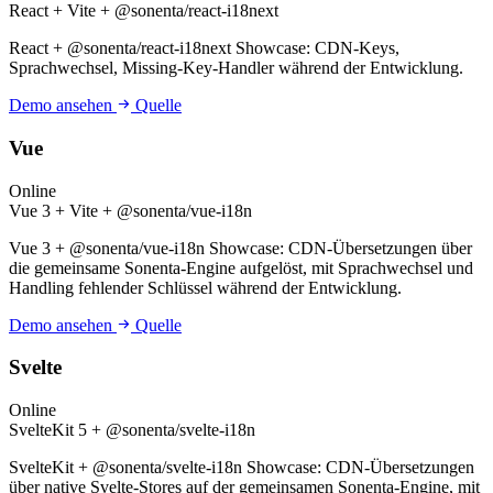
React + Vite + @sonenta/react-i18next
React + @sonenta/react-i18next Showcase: CDN-Keys,
Sprachwechsel, Missing-Key-Handler während der Entwicklung.
Demo ansehen
Quelle
Vue
Online
Vue 3 + Vite + @sonenta/vue-i18n
Vue 3 + @sonenta/vue-i18n Showcase: CDN-Übersetzungen über
die gemeinsame Sonenta-Engine aufgelöst, mit Sprachwechsel und
Handling fehlender Schlüssel während der Entwicklung.
Demo ansehen
Quelle
Svelte
Online
SvelteKit 5 + @sonenta/svelte-i18n
SvelteKit + @sonenta/svelte-i18n Showcase: CDN-Übersetzungen
über native Svelte-Stores auf der gemeinsamen Sonenta-Engine, mit