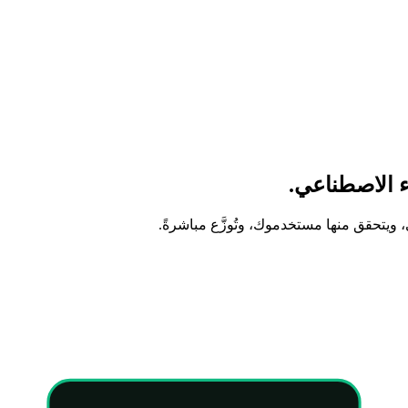
اء الاصطناعي.
تحقق منها مستخدموك، وتُوزَّع مباشرةً.