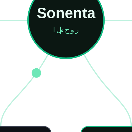
Sonenta
المحور