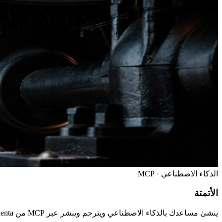
الذكاء الاصطناعي · MCP
الأتمتة
ينشئ مساعدك بالذكاء الاصطناعي ويترجم وينشر عبر MCP من Sonenta، حيث تكتب الشيفرة.