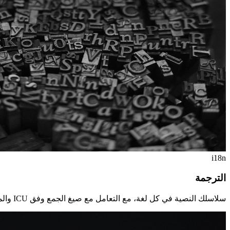
i18n
الترجمة
سلاسلك النصية في كل لغة، مع التعامل مع صيغ الجمع وفق ICU والمناطق والمساحات الاسمية.