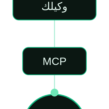
وكيلك
MCP