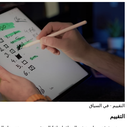
التقييم · في السياق
التقييم